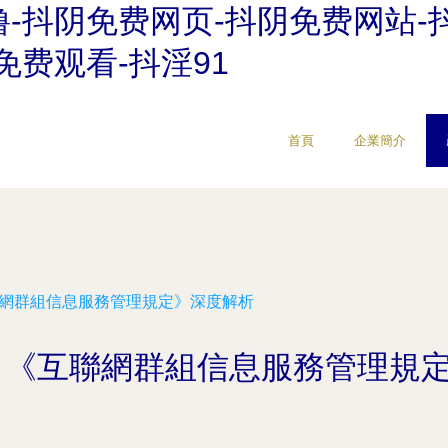
-抖阴免费网页-抖阴免费网站-
免费观看-抖淫91
首頁
企業簡介
聯網群組信息服務管理規定》深度解析
 《互聯網群組信息服務管理規