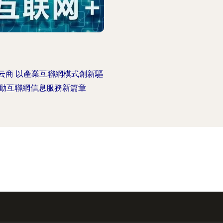
云商 以產業互聯網模式創新驅
動互聯網信息服務新篇章