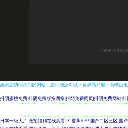
COPYRIGHT © 2
感谢您访问我们的网站，您可能还对以下资源感兴趣：石嘴山锹
抖阴蜜桃免费|抖阴免费版撸啊撸|抖阴免费网页|抖阴免费网站|抖
国产精品国产免费无 91次元网页人口 国伦精品区 日本一二三区在线视频 
在线观 日韩av线路 www成人色 欧美成人日韩中文 在线最新电影的好
日本一级大片
微拍福利在线观看
91香蕉APP
国产二区三区
国产
在线观看网址深夜 狠狠躁日日躁夜夜躁A片小说 亚日专区视频 国产精品第