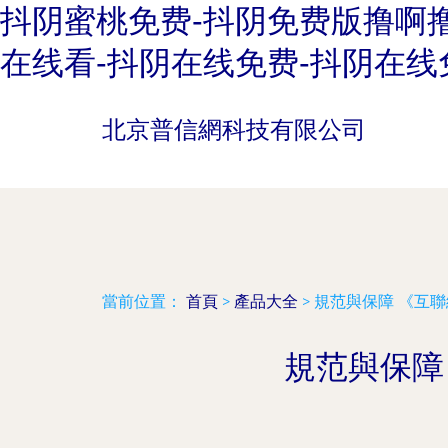
抖阴蜜桃免费-抖阴免费版撸啊撸
在线看-抖阴在线免费-抖阴在线
北京普信網科技有限公司
當前位置：
首頁
>
產品大全
>
規范與保障 《互
規范與保障