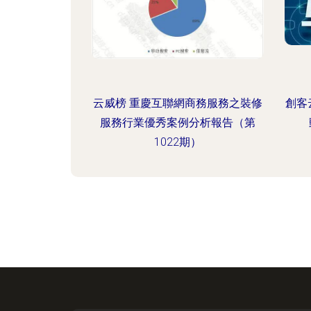
云威榜 重慶互聯網商務服務之裝修
創客
服務行業優秀案例分析報告（第
1022期）