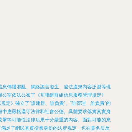
信息傳播混亂、網絡謠言滋生、違法違規內容泛濫等現
辦公室依法公布了《互聯網群組信息服務管理規定》
規定》確立了“誰建群、誰負責”、“誰管理、誰負責”的
程中應嚴格遵守法律和社會公德。具體要求落實真實身
攻擊等可能性法律后果十分嚴重的內容。面對可能的來
度滿足了網民真實從業身份的法定規定，也在實名后反